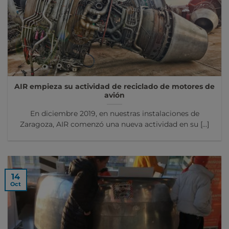
AIR empieza su actividad de reciclado de motores de
avión
En diciembre 2019, en nuestras instalaciones de
Zaragoza, AIR comenzó una nueva actividad en su [...]
14
Oct