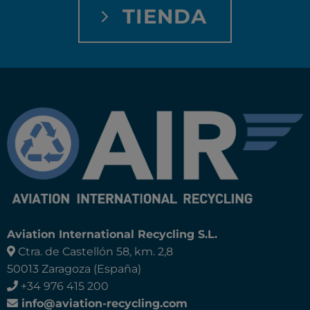
TIENDA
Aviation International Recycling S.L.
Ctra. de Castellón 58, km. 2,8
50013 Zaragoza (España)
+34 976 415 200
info@aviation-recycling.com