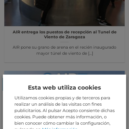
AIR entrega los puestos de recepción al Tunel de
Viento de Zaragoza
AIR pone su grano de arena en el recién inaugurado
mayor túnel de viento de [...]
13
Esta web utiliza cookies
Sep
Utilizamos cookies propias y de terceros para
realizar un análisis de las visitas con fines
publicitarios. Al pulsar Acepto consiente dichas
cookies. Puede obtener más información, o
bien conocer cómo cambiar la configuración,