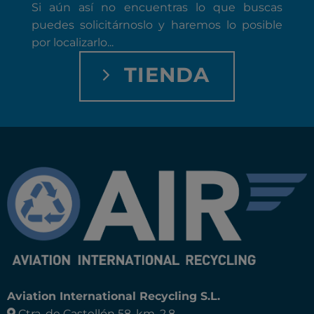
Si aún así no encuentras lo que buscas
puedes solicitárnoslo y haremos lo posible
por localizarlo...
TIENDA
Aviation International Recycling S.L.
Ctra. de Castellón 58, km. 2,8