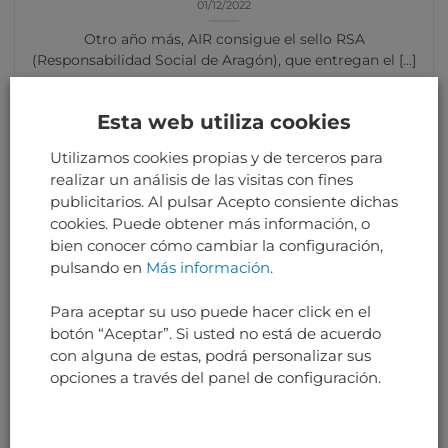
01/12/2022
Otro año más, AIR consigue el sello RSA
(Responsabilidad Social de Aragón), que entregan el [...]
Esta web utiliza cookies
Utilizamos cookies propias y de terceros para
realizar un análisis de las visitas con fines
publicitarios. Al pulsar Acepto consiente dichas
cookies. Puede obtener más información, o
bien conocer cómo cambiar la configuración,
pulsando en
Más información.
Para aceptar su uso puede hacer click en el
botón “Aceptar”. Si usted no está de acuerdo
con alguna de estas, podrá personalizar sus
opciones a través del panel de configuración.
PROYECTO AIRECOMP
18/11/2022
AIR en colaboración con el Instituto Tecnológico de