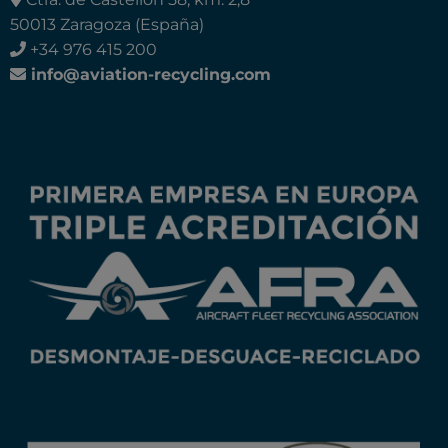
50013 Zaragoza (España)
+34 976 415 200
info@aviation-recycling.com