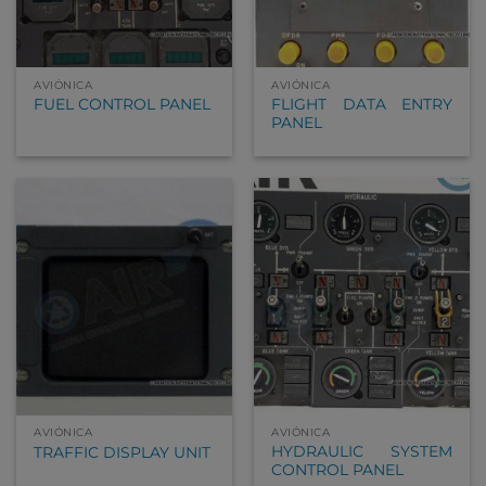
AVIÓNICA
AVIÓNICA
FLIGHT DATA ENTRY
FUEL CONTROL PANEL
PANEL
AVIÓNICA
AVIÓNICA
HYDRAULIC SYSTEM
TRAFFIC DISPLAY UNIT
CONTROL PANEL