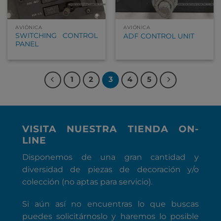
AVIÓNICA
AVIÓNICA
SWITCHING CONTROL
ADF CONTROL UNIT
PANEL
1
2
3
4
5
VISITA NUESTRA TIENDA ON-
LINE
Disponemos de una gran cantidad y
diversidad de piezas de decoración y/o
colección (no aptas para servicio).
Si aún así no encuentras lo que buscas
puedes solicitárnoslo y haremos lo posible