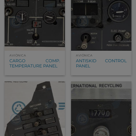
AVIÓNICA
AVIÓNICA
CARGO COMP.
ANTISKID CONTROL
TEMPERATURE PANEL
PANEL