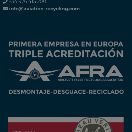
+34 976 415 200
info@aviation-recycling.com