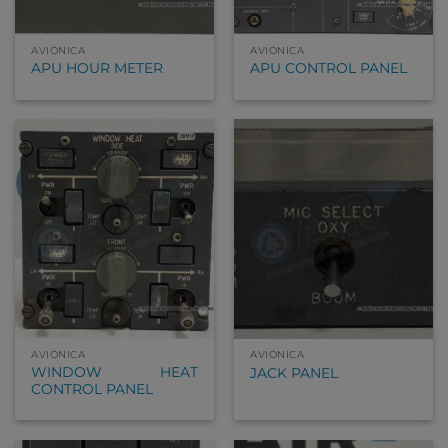
AVIÓNICA
AVIÓNICA
APU HOUR METER
APU CONTROL PANEL
AVIÓNICA
AVIÓNICA
WINDOW HEAT
JACK PANEL
CONTROL PANEL