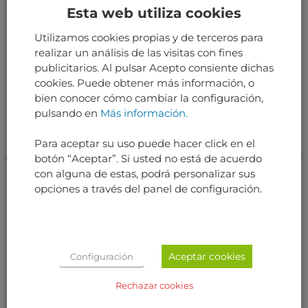
Esta web utiliza cookies
pueden instalar en un avión serviciable.
Utilizamos cookies propias y de terceros para
realizar un análisis de las visitas con fines
RELATED PRODUCTS
publicitarios. Al pulsar Acepto consiente dichas
cookies. Puede obtener más información, o
bien conocer cómo cambiar la configuración,
pulsando en
Más información.
Para aceptar su uso puede hacer click en el
botón “Aceptar”. Si usted no está de acuerdo
con alguna de estas, podrá personalizar sus
opciones a través del panel de configuración.
INTERIORES DE CABINA
INTERIORES DE CABINA
PRIMARY CIRCUIT
ASIENTO ORIGINAL DE
Aceptar cookies
Configuración
BREAKER PANEL
PILOTO A300
Rechazar cookies