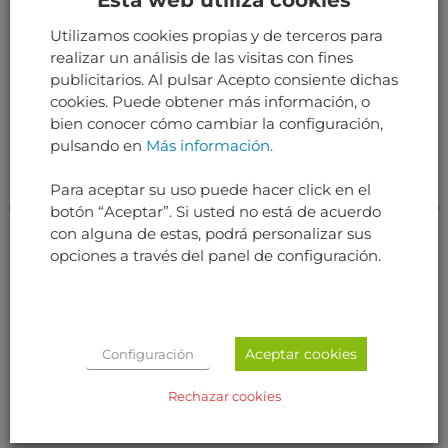
Utilizamos cookies propias y de terceros para
RELATED PRODUCTS
realizar un análisis de las visitas con fines
publicitarios. Al pulsar Acepto consiente dichas
cookies. Puede obtener más información, o
bien conocer cómo cambiar la configuración,
pulsando en
Más información.
Para aceptar su uso puede hacer click en el
botón “Aceptar”. Si usted no está de acuerdo
con alguna de estas, podrá personalizar sus
opciones a través del panel de configuración.
AVIÓNICA
AVIÓNICA
AIR SPEED INDICATOR
FUEL INDICATOR
Aceptar cookies
Configuración
Rechazar cookies