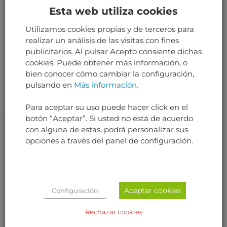
Esta web utiliza cookies
pueden instalar en un avión serviciable.
Utilizamos cookies propias y de terceros para
realizar un análisis de las visitas con fines
RELATED PRODUCTS
publicitarios. Al pulsar Acepto consiente dichas
cookies. Puede obtener más información, o
bien conocer cómo cambiar la configuración,
pulsando en
Más información.
Para aceptar su uso puede hacer click en el
botón “Aceptar”. Si usted no está de acuerdo
con alguna de estas, podrá personalizar sus
opciones a través del panel de configuración.
AVIÓNICA
AVIÓNICA
HORIZONTAL SITUATION
TCAS/VS INDICATOR
Aceptar cookies
Configuración
INDICATOR
Rechazar cookies