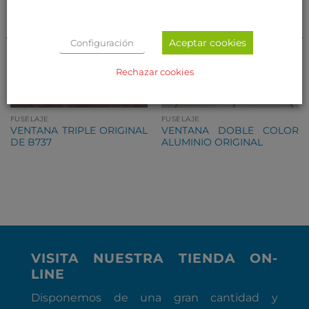
Aceptar cookies
Configuración
Rechazar cookies
FUSELAJE
FUSELAJE
VENTANA TRIPLE ORIGINAL
VENTANA DOBLE COLOR
DE B737
ALUMINIO ORIGINAL
VISITA NUESTRA TIENDA ON-
LINE
Disponemos de una gran cantidad y