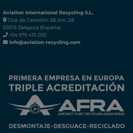
Aviation International Recycling S.L.
Ctra. de Castellón 58, km. 2,8
50013 Zaragoza (España)
+34 976 415 200
info@aviation-recycling.com