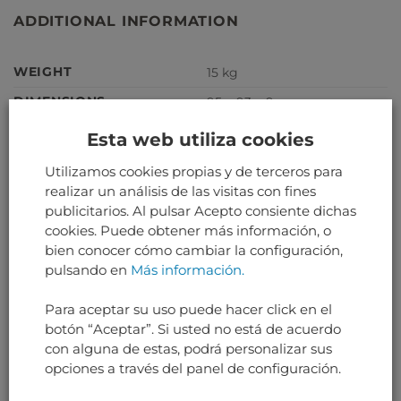
ADDITIONAL INFORMATION
WEIGHT
15 kg
DIMENSIONS
95 × 93 × 9 cm
Esta web utiliza cookies
Utilizamos cookies propias y de terceros para
IMPORTANTE
realizar un análisis de las visitas con fines
publicitarios. Al pulsar Acepto consiente dichas
cookies. Puede obtener más información, o
Nuestras piezas de avión no son serviciables, y no se
bien conocer cómo cambiar la configuración,
pueden instalar en un avión serviciable.
pulsando en
Más información.
Para aceptar su uso puede hacer click en el
RELATED PRODUCTS
botón “Aceptar”. Si usted no está de acuerdo
con alguna de estas, podrá personalizar sus
opciones a través del panel de configuración.