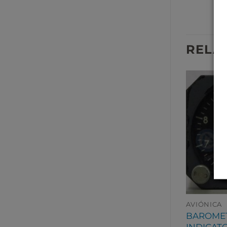
RELA
AVIÓNICA
AVIÓNICA
PRESS
BAROME
FUEL INDICATOR
CY BRAKE
INDICAT