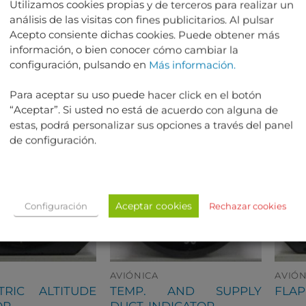
Utilizamos cookies propias y de terceros para realizar un
serviciable.
análisis de las visitas con fines publicitarios. Al pulsar
Acepto consiente dichas cookies. Puede obtener más
información, o bien conocer cómo cambiar la
TED PRODUCTS
configuración, pulsando en
Más información.
Para aceptar su uso puede hacer click en el botón
“Aceptar”. Si usted no está de acuerdo con alguna de
estas, podrá personalizar sus opciones a través del panel
de configuración.
Aceptar cookies
Configuración
Rechazar cookies
AVIÓNICA
AVIÓN
TRIC ALTITUDE
TEMP. AND SUPPLY
FLAP
OR
DUCT. INDICATOR