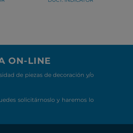
A ON-LINE
idad de piezas de decoración y/o
uedes solicitárnoslo y haremos lo