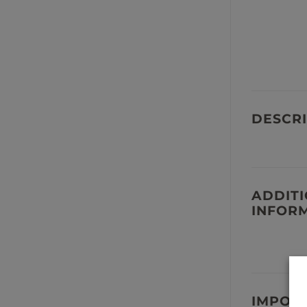
DESCRI
ADDIT
INFOR
IMPOR