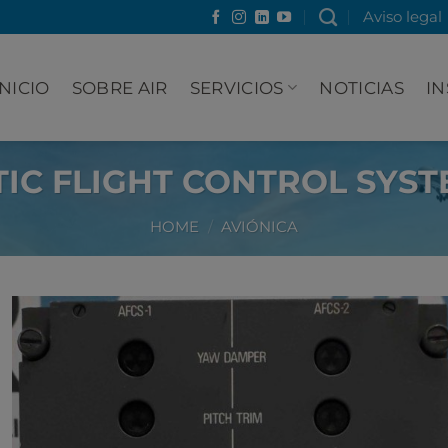
Aviso legal
INICIO
SOBRE AIR
SERVICIOS
NOTICIAS
IN
IC FLIGHT CONTROL SYST
HOME
/
AVIÓNICA