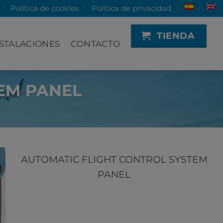
Política de cookies
Política de privacidad
TIENDA
STALACIONES
CONTACTO
EM PANEL
AUTOMATIC FLIGHT CONTROL SYSTEM
PANEL