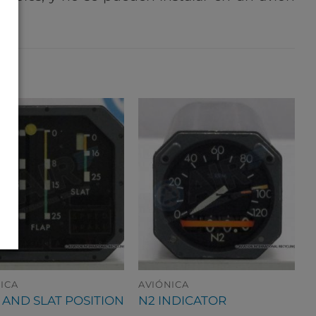
ICA
AVIÓNICA
 AND SLAT POSITION
N2 INDICATOR