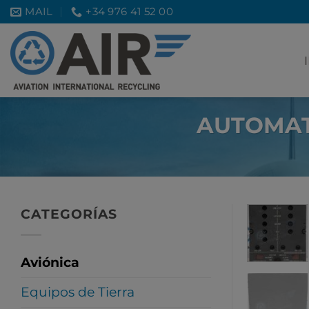
Saltar
MAIL
+34 976 41 52 00
al
contenido
AUTOMAT
CATEGORÍAS
Aviónica
Equipos de Tierra