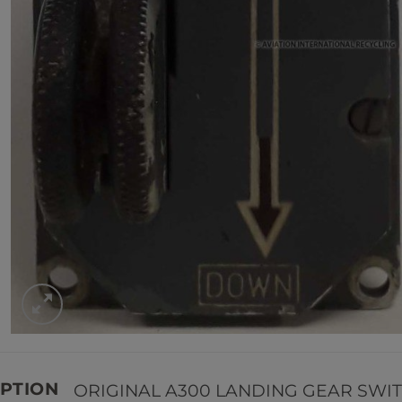
PTION
ORIGINAL A300 LANDING GEAR SWI