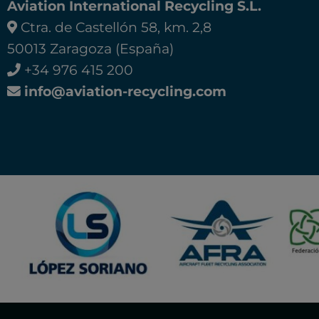
Aviation International Recycling S.L.
Ctra. de Castellón 58, km. 2,8
50013 Zaragoza (España)
+34 976 415 200
info@aviation-recycling.com