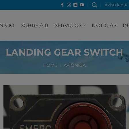
Aviso legal
INICIO
SOBRE AIR
SERVICIOS
NOTICIAS
IN
LANDING GEAR SWITCH
HOME
/
AVIÓNICA