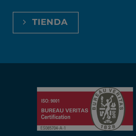
TIENDA