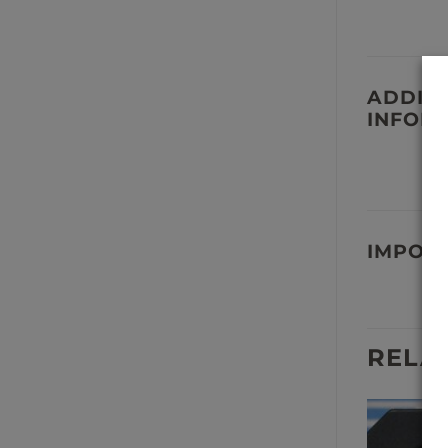
ADDIT
INFOR
IMPOR
RELA