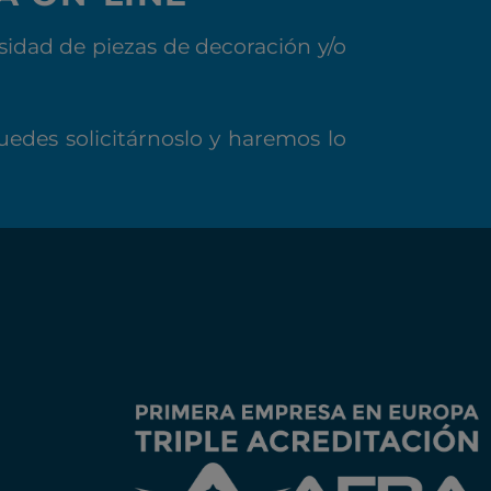
idad de piezas de decoración y/o
uedes solicitárnoslo y haremos lo