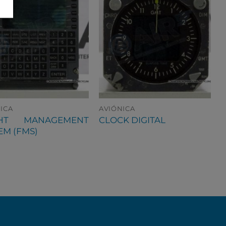
ICA
AVIÓNICA
GHT MANAGEMENT
CLOCK DIGITAL
EM (FMS)